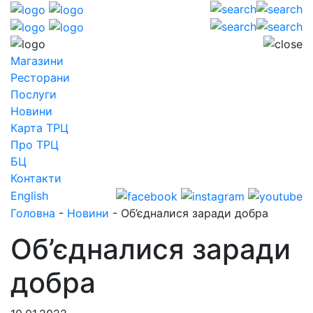
Магазини
Ресторани
Послуги
Новини
Карта ТРЦ
Про ТРЦ
БЦ
Контакти
English
Головна
-
Новини
-
Об’єдналися заради добра
Об’єдналися заради
добра