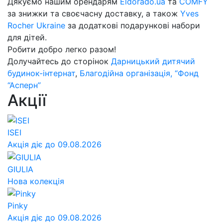
Дякуємо нашим орендарям
Eldorado.ua
та
COMFY
за знижки та своєчасну доставку, а також
Yves
Rocher Ukraine
за додаткові подарункові набори
для дітей.
Робити добро легко разом!
Долучайтесь до сторінок
Дарницький дитячий
будинок-інтернат
,
Благодійна організація, “Фонд
“Асперн”
Акції
ISEI
Акція діє до 09.08.2026
GIULIA
Нова колекція
Pinky
Акція діє до 09.08.2026