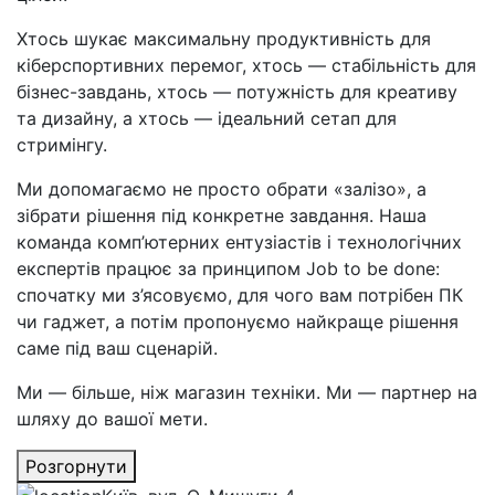
Хтось шукає максимальну продуктивність для
кіберспортивних перемог, хтось — стабільність для
бізнес-завдань, хтось — потужність для креативу
та дизайну, а хтось — ідеальний сетап для
стримінгу.
Ми допомагаємо не просто обрати «залізо», а
зібрати рішення під конкретне завдання. Наша
команда комп’ютерних ентузіастів і технологічних
експертів працює за принципом Job to be done:
спочатку ми з’ясовуємо, для чого вам потрібен ПК
чи гаджет, а потім пропонуємо найкраще рішення
саме під ваш сценарій.
Ми — більше, ніж магазин техніки. Ми — партнер на
шляху до вашої мети.
Розгорнути