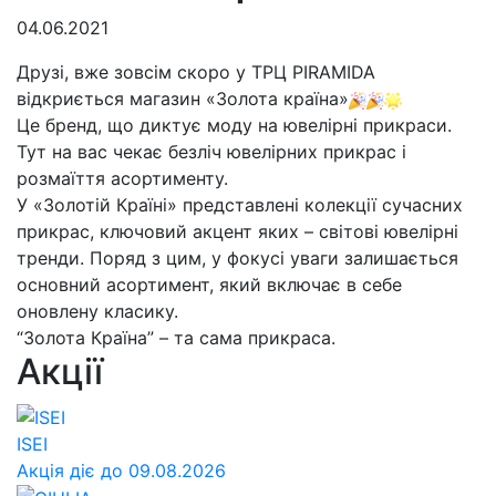
04.06.2021
Друзі, вже зовсім скоро у ТРЦ PIRAMIDA
відкриється магазин «Золота країна»
Це бренд, що диктує моду на ювелірні прикраси.
Тут на вас чекає безліч ювелірних прикрас і
розмаїття асортименту.
У «Золотій Країні» представлені колекції сучасних
прикрас, ключовий акцент яких – світові ювелірні
тренди. Поряд з цим, у фокусі уваги залишається
основний асортимент, який включає в себе
оновлену класику.
“Золота Країна” – та сама прикраса.
Акції
ISEI
Акція діє до 09.08.2026