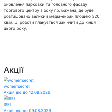
оновлення парковки та головного фасаду
торгового центру з боку пр. Бажана, де буде
розташовано великий медіа-екран площею 320
кв.м. Ці роботи планується закінчити до кінця
цього року.
Акції
women’secret
Акція діє до 12.08.2026
ISEI
Акція діє до 09.08.2026