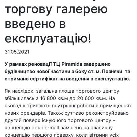
торгову галерею
введено в
експлуатацію!
31.05.2021
У рамках реновації ТЦ
Piramida
завершено
будівництво нової частини з боку ст. м. Позняки та
отримано сертифікат на введення в експлуатацію.
Як наслідок, загальна площа торгового центру
збільшилась з 16 800 кв.м до 20 600 кв.м. На
сьогодні тривають внутрішні роботи в приміщеннях
нових орендарів. Також суттєво реконструйовано
другий поверх існуючого торгового центру –
концепцію double-mall замінено на класичну
концепцію першого поверху, коли вітрини усіх