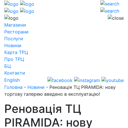
Магазини
Ресторани
Послуги
Новини
Карта ТРЦ
Про ТРЦ
БЦ
Контакти
English
Головна
-
Новини
-
Реновація ТЦ PIRAMIDA: нову
торгову галерею введено в експлуатацію!
Реновація ТЦ
PIRAMIDA: нову