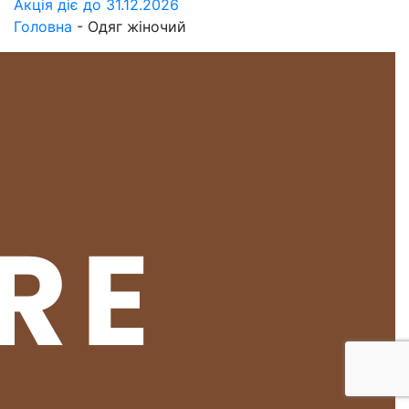
Акція діє до 31.12.2026
Головна
-
Одяг жіночий