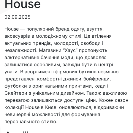
House
02.09.2025
House — популярний бренд одягу, взуття,
аксесуарів в молодіжному стилі. Це втілення
актуальних трендів, молодості, свободи і
незалежності. Магазини “Хаус” пропонують
альтернативне бачення моди, що дозволяє
залишатися особливим, завжди бути в центрі
уваги. В асортименті фірмових бутиків незмінно
представлені комфортні джинси-бойфренди,
футболки з оригінальними принтами, кеди і
Скейтери з унікальним дизайном. Також важливою
перевагою залишаються доступні ціни. Кожен сезон
колекції House в Києві оновлюються, відкриваючи
невичерпні можливості для формування
персонального стилю.