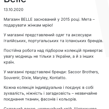
13.10.2020
Магазин BELLE заснований у 2015 році. Мета –
подарувати жінкам мрію!
У магазині представлений одяг та аксесуари
італійських, португальських та іспанських брендів.
Постійна робота над підбором колекцій привертає
увагу модниць не тільки з України, а й з інших
країн.
У магазині представлені бренди: Sacoor Brothers,
Souvenir, Dixie, Maryley, Kontatto.
Кожна колекція індивідуальна і поєднує в собі
зухвалість, ніжність і загадковість – незвичайне
поєднання тканин, фасонів і кольорів.
Складний декор, незвичайний крій. Щотижневе