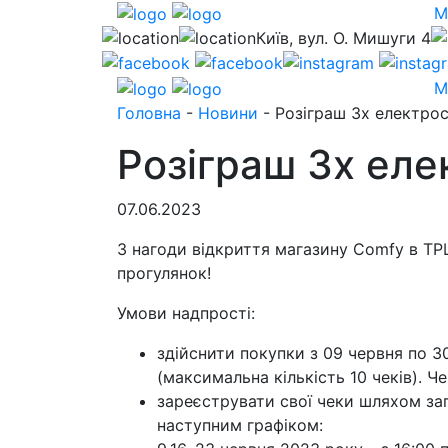
М
Київ, вул. О. Мишуги 4
М
Головна
-
Новини
-
Розіграш 3х електрос
Розіграш 3х еле
07.06.2023
З нагоди відкриття магазину Comfy в ТРЦ
прогулянок!
Умови надпрості:
здійснити покупки з 09 червня по 
(максимальна кількість 10 чеків). Ч
зареєструвати свої чеки шляхом зап
наступним графіком: