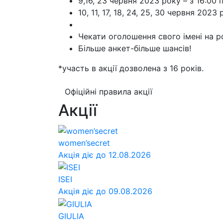
9,16, 23 червня 2023 року – з 16:00 п
10, 11, 17, 18, 24, 25, 30 червня 2023
Чекати оголошення свого імені на р
Більше анкет-більше шансів!
*участь в акції дозволена з 16 років.
Офіційні правила акції
Акції
women’secret
Акція діє до 12.08.2026
ISEI
Акція діє до 09.08.2026
GIULIA