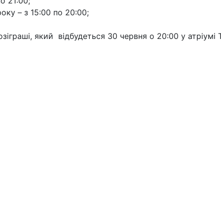
о 21:00;
 року – з 15:00 по 20:00;
озіграші, який відбудеться 30 червня о 20:00 у атріумі