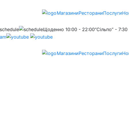
Магазини
Ресторани
Послуги
Но
Щоденно 10:00 - 22:00
“Сільпо” - 7:30
Магазини
Ресторани
Послуги
Но