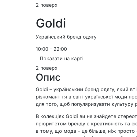
2 поверх
Goldi
Український бренд одягу
10:00 - 22:00
Показати на карті
2 поверх
Опис
Goldi – український бренд одягу, який вт
різноманіття в світі української моди пр
для того, щоб популяризувати культуру р
В колекціях Goldi ви не знайдете стере
пріоритетом бренду є креативність та ек
в тому, що мода – це більше, ніж просто 