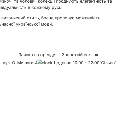
Жіночі та чоловічі колекції поєднують елегантність та
відуальність в кожному русі.
та витончений стиль, бренд пропонує можливість
учасної української моди.
Заявка на оренду
Зворотній зв’язок
в, вул. О. Мишуги 4
Щоденно 10:00 - 22:00
“Сільпо”