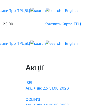
вини
Про ТРЦ
БЦ
English
 - 23:00
Контакти
Карта ТРЦ
вини
Про ТРЦ
БЦ
English
Акції
ISEI
Акція діє до 31.08.2026
COLIN’S
Акція діє до 16.08.2026