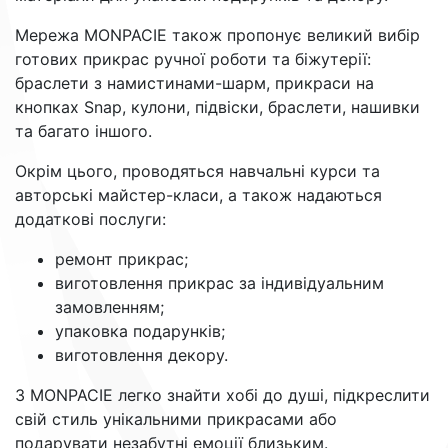
Мережа MONPACІЕ також пропонує великий вибір
готових прикрас ручної роботи та біжутерії:
браслети з намистинами-шарм, прикраси на
кнопках Snap, кулони, підвіски, браслети, нашивки
та багато іншого.
Окрім цього, проводяться навчальні курси та
авторські майстер-класи, а також надаються
додаткові послуги:
ремонт прикрас;
виготовлення прикрас за індивідуальним
замовленням;
упаковка подарунків;
виготовлення декору.
З MONPACІЕ легко знайти хобі до душі, підкреслити
свій стиль унікальними прикрасами або
подарувати незабутні емоції близьким.