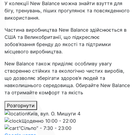
У колекції New Balance можна знайти взуття для
бігу, тренувань, піших прогулянок та повсякденного
використання.
Частина виробництва New Balance здійснюється в
США та Великобританії, що підкреслює
зобов’язання бренду до якості та підтримки
місцевого виробництва.
New Balance також приділяє особливу увагу
створенню стійких та екологічно чистих виробів,
що дозволяє зберігати здоров’я людей та
навколишнього середовища. Обирайте New Balance
та отримайте комфорт та якість
Розгорнути
Київ, вул. О. Мишуги 4
Щоденно 10:00 - 22:00
“Сільпо” - 7:30 - 23:00