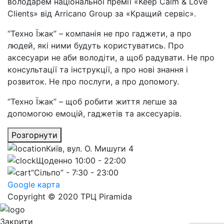
володарем національної премії «Keep Calm & Love
Clients» від Arricano Group за «Кращий сервіс».
“Техно Їжак” – компанія не про гаджети, а про
людей, які ними будуть користуватись. Про
аксесуари не аби володіти, а щоб радувати. Не про
консультації та інструкції, а про нові знання і
розвиток. Не про послуги, а про допомогу.
“Техно Їжак” – щоб робити життя легше за
допомогою емоцій, гаджетів та аксесуарів.
Розгорнути
Київ, вул. О. Мишуги 4
Щоденно 10:00 - 22:00
“Сільпо” - 7:30 - 23:00
Google карта
Copyright © 2020 ТРЦ Piramida
Закрити