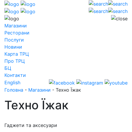
Магазини
Ресторани
Послуги
Новини
Карта ТРЦ
Про ТРЦ
БЦ
Контакти
English
Головна
-
Магазини
-
Техно Їжак
Техно Їжак
Гаджети та аксесуари