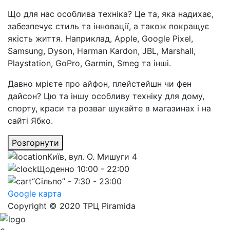
Що для нас особлива техніка? Це та, яка надихає,
забезпечує стиль та інновації, а також покращує
якість життя. Наприклад, Apple, Google Pixel,
Samsung, Dyson, Harman Kardon, JBL, Marshall,
Playstation, GoPro, Garmin, Smeg та інші.
Давно мрієте про айфон, плейстейшн чи фен
дайсон? Цю та іншу особливу техніку для дому,
спорту, краси та розваг шукайте в магазинах і на
сайті Ябко.
Розгорнути
Київ, вул. О. Мишуги 4
Щоденно 10:00 - 22:00
“Сільпо” - 7:30 - 23:00
Google карта
Copyright © 2020 ТРЦ Piramida