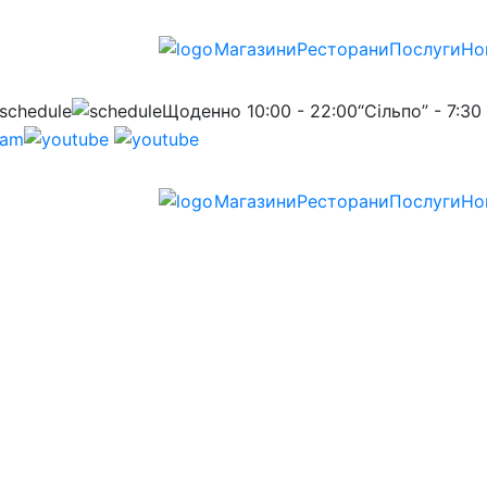
Магазини
Ресторани
Послуги
Но
Щоденно 10:00 - 22:00
“Сільпо” - 7:30
Магазини
Ресторани
Послуги
Но