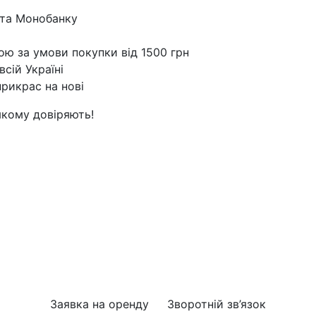
 та Монобанку
ю за умови покупки від 1500 грн
всій Україні
рикрас на нові
якому довіряють!
Заявка на оренду
Зворотній зв’язок