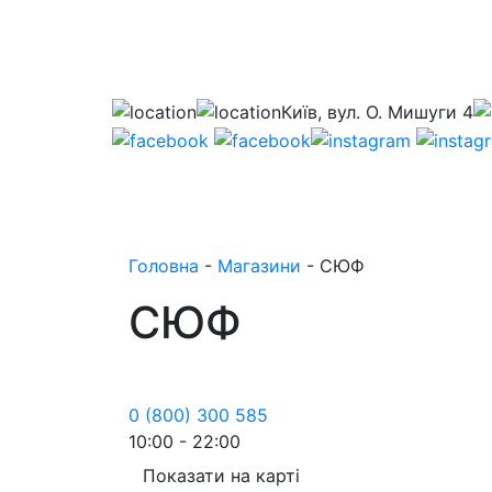
Київ, вул. О. Мишуги 4
Головна
-
Магазини
-
СЮФ
СЮФ
0 (800) 300 585
10:00 - 22:00
Показати на карті