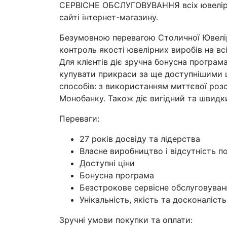
СЕРВІСНЕ ОБСЛУГОВУВАННЯ всіх ювелірни
сайті інтернет-магазину.
Безумовною перевагою Столичної Ювелір
контроль якості ювелірних виробів на вс
Для клієнтів діє зручна бонусна програм
купувати прикраси за ще доступнішими 
способів: з використанням миттєвої роз
Монобанку. Також діє вигідний та швидки
Переваги:
27 років досвіду та лідерства
Власне виробництво і відсутність п
Доступні ціни
Бонусна програма
Безстрокове сервісне обслуговуван
Унікальність, якість та досконаліст
Зручні умови покупки та оплати: