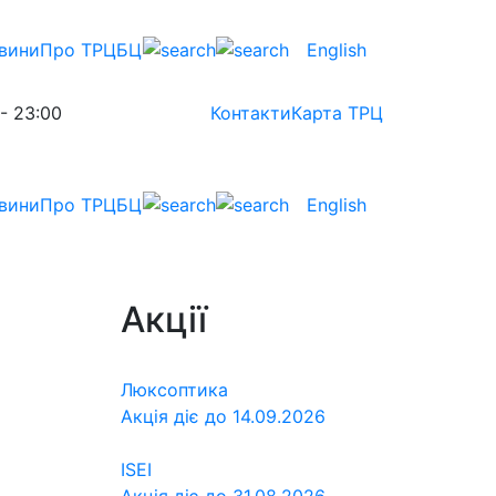
вини
Про ТРЦ
БЦ
English
 - 23:00
Контакти
Карта ТРЦ
вини
Про ТРЦ
БЦ
English
Акції
Люксоптика
Акція діє до 14.09.2026
ISEI
Акція діє до 31.08.2026