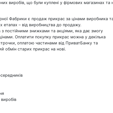
х виробів, що були куплені у фірмових магазинах та 
ної Фабрики є продаж прикрас за цінами виробника т
іх етапах – від виробництва до продажу.
а з постійними знижками та акціями, яка дає змогу
цінами. Оплатити покупку прикрас можна у декілька
строчки, оплатою частинами від ПриватБанку та
й обмін старих прикрас на нові.
осередників
ня
ь виробів